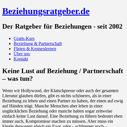
Beziehungsratgeber.de
Der Ratgeber für Beziehungen - seit 2002
Gratis-Kurs
Beziehung & Partnerschaft
Flirten & Kennenlernen
Über uns
Kontakt
Keine Lust auf Beziehung / Partnerschaft
– was tun?
Wenn wir Hollywood, der Klatschpresse oder auch der gesamten
Literatur glauben dürfen, gibt es nichts schöneres, als in einer
Beziehung zu leben und einen Partner zu haben, der einen auf ewig
auf Händen trägt. Manche Menschen aber leben in einer
unglücklichen Beziehung oder manche haben sogar zeitweise
einfach keine Lust darauf. Eine Beziehung zu führen bedeutet eben
immer auch, Kompromisse machen zu müssen. Aber muss ein
Single deswegen gleich ein Exot, oder – schlimmer noch –