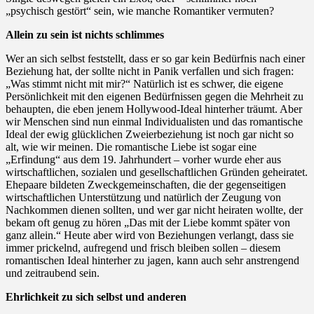
„psychisch gestört“ sein, wie manche Romantiker vermuten?
Allein zu sein ist nichts schlimmes
Wer an sich selbst feststellt, dass er so gar kein Bedürfnis nach einer
Beziehung hat, der sollte nicht in Panik verfallen und sich fragen:
„Was stimmt nicht mit mir?“ Natürlich ist es schwer, die eigene
Persönlichkeit mit den eigenen Bedürfnissen gegen die Mehrheit zu
behaupten, die eben jenem Hollywood-Ideal hinterher träumt. Aber
wir Menschen sind nun einmal Individualisten und das romantische
Ideal der ewig glücklichen Zweierbeziehung ist noch gar nicht so
alt, wie wir meinen. Die romantische Liebe ist sogar eine
„Erfindung“ aus dem 19. Jahrhundert – vorher wurde eher aus
wirtschaftlichen, sozialen und gesellschaftlichen Gründen geheiratet.
Ehepaare bildeten Zweckgemeinschaften, die der gegenseitigen
wirtschaftlichen Unterstützung und natürlich der Zeugung von
Nachkommen dienen sollten, und wer gar nicht heiraten wollte, der
bekam oft genug zu hören „Das mit der Liebe kommt später von
ganz allein.“ Heute aber wird von Beziehungen verlangt, dass sie
immer prickelnd, aufregend und frisch bleiben sollen – diesem
romantischen Ideal hinterher zu jagen, kann auch sehr anstrengend
und zeitraubend sein.
Ehrlichkeit zu sich selbst und anderen