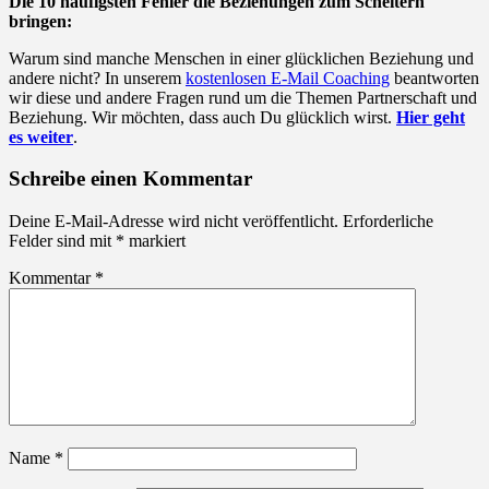
Die 10 häufigsten Fehler die Beziehungen zum Scheitern
bringen:
Warum sind manche Menschen in einer glücklichen Beziehung und
andere nicht? In unserem
kostenlosen E-Mail Coaching
beantworten
wir diese und andere Fragen rund um die Themen Partnerschaft und
Beziehung. Wir möchten, dass auch Du glücklich wirst.
Hier geht
es weiter
.
Schreibe einen Kommentar
Deine E-Mail-Adresse wird nicht veröffentlicht.
Erforderliche
Felder sind mit
*
markiert
Kommentar
*
Name
*