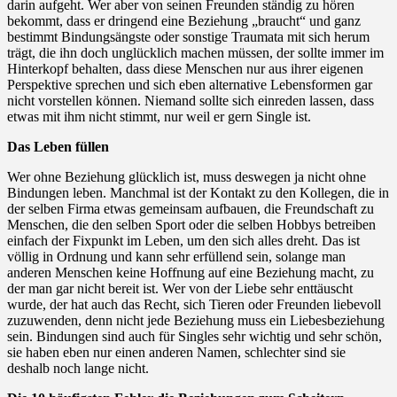
darin aufgeht. Wer aber von seinen Freunden ständig zu hören
bekommt, dass er dringend eine Beziehung „braucht“ und ganz
bestimmt Bindungsängste oder sonstige Traumata mit sich herum
trägt, die ihn doch unglücklich machen müssen, der sollte immer im
Hinterkopf behalten, dass diese Menschen nur aus ihrer eigenen
Perspektive sprechen und sich eben alternative Lebensformen gar
nicht vorstellen können. Niemand sollte sich einreden lassen, dass
etwas mit ihm nicht stimmt, nur weil er gern Single ist.
Das Leben füllen
Wer ohne Beziehung glücklich ist, muss deswegen ja nicht ohne
Bindungen leben. Manchmal ist der Kontakt zu den Kollegen, die in
der selben Firma etwas gemeinsam aufbauen, die Freundschaft zu
Menschen, die den selben Sport oder die selben Hobbys betreiben
einfach der Fixpunkt im Leben, um den sich alles dreht. Das ist
völlig in Ordnung und kann sehr erfüllend sein, solange man
anderen Menschen keine Hoffnung auf eine Beziehung macht, zu
der man gar nicht bereit ist. Wer von der Liebe sehr enttäuscht
wurde, der hat auch das Recht, sich Tieren oder Freunden liebevoll
zuzuwenden, denn nicht jede Beziehung muss ein Liebesbeziehung
sein. Bindungen sind auch für Singles sehr wichtig und sehr schön,
sie haben eben nur einen anderen Namen, schlechter sind sie
deshalb noch lange nicht.